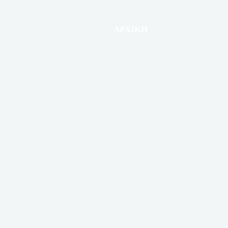
ΑΡΧΙΚΗ
ΕΤΑΙΡΕΙΑ
Υ