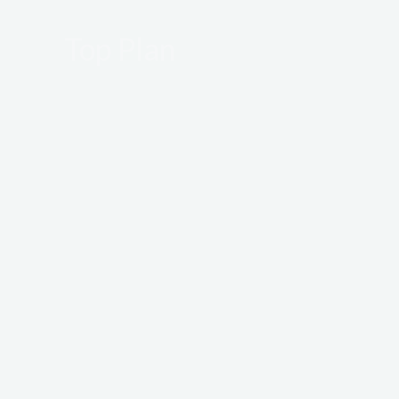
Skip
Top Plan
to
content